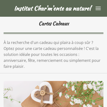
Passer
Institut Char'm'ente au naturel
au
contenu
Cartes Cadeaux
principal
À la recherche d'un cadeau qui plaira à coup sûr ?
Optez pour une carte cadeau personnalisée ! C'est la
solution idéale pour toutes les occasions :
anniversaire, fête, remerciement ou simplement pour
faire plaisir.